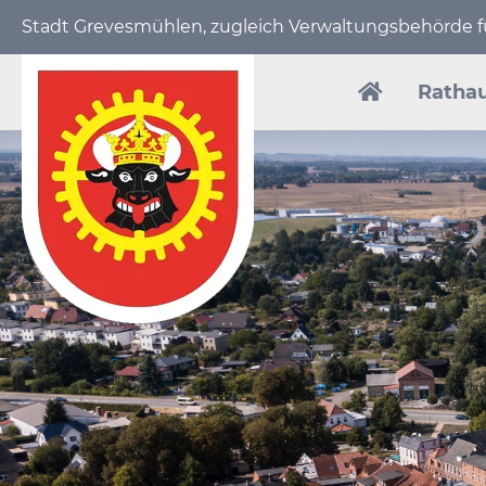
Stadt Grevesmühlen, zugleich Verwaltungs­behörde
Navigation
überspring
Ratha