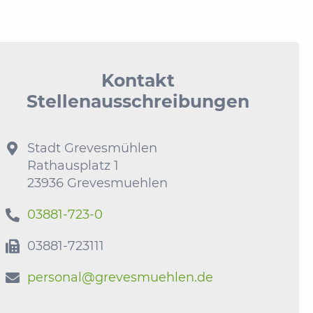
Kontakt
Stellenausschreibungen
Stadt Grevesmühlen

Rathausplatz 1
23936 Grevesmuehlen
03881-723-0

03881-723111

personal@grevesmuehlen.de
