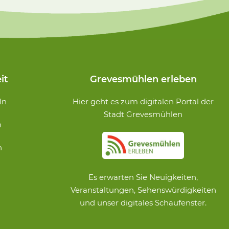
it
Grevesmühlen erleben
ln
Hier geht es zum digitalen Portal der
Stadt Grevesmühlen
n
n
Es erwarten Sie Neuigkeiten,
Veranstaltungen, Sehenswürdigkeiten
und unser digitales Schaufenster.