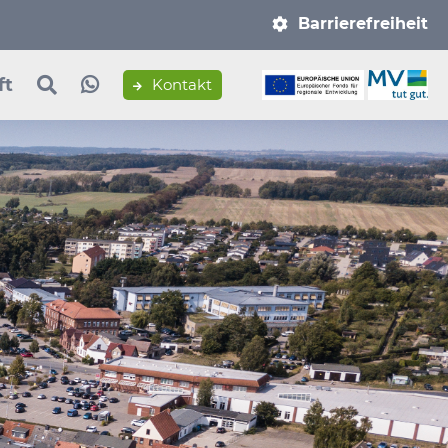
Navigation
Barrierefreiheit
überspringen
ft
Kontakt