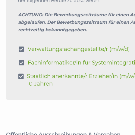
der folgenden Berufe zu absolvieren:
ACHTUNG: Die Bewerbungszeiträume für einen Aus
abgelaufen.
Der Bewerbungszeitraum für einen Au
rechtzeitig bekanntgegeben.
Verwaltungsfachangestellte/r (m/w/d)

Fachinformatiker/in für Systemintegrat

Staatlich anerkannte/r Erzieher/in (m/w/

10 Jahren
Öffentliche Ausschreibungen & Vergaben