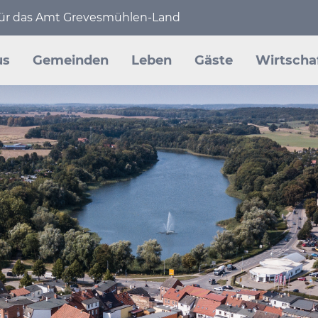
 für das Amt Grevesmühlen-Land
en
us
Gemeinden
Leben
Gäste
Wirtscha