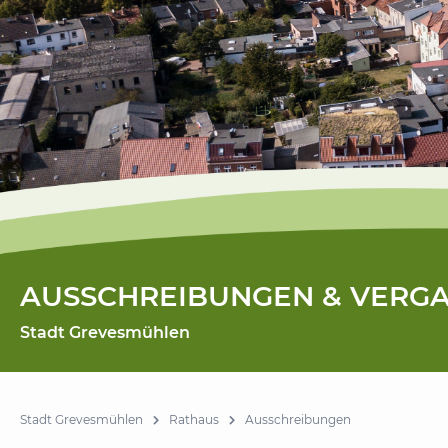
AUSSCHREIBUNGEN & VERG
Stadt Grevesmühlen
Stadt Grevesmühlen
Rathaus
Ausschreibungen