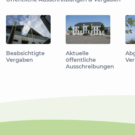
Beabsichtigte
Aktuelle
Abg
Vergaben
öffentliche
Ve
Ausschreibungen