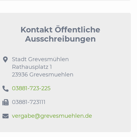
Kontakt Öffentliche
Ausschreibungen
Stadt Grevesmühlen

Rathausplatz 1
23936 Grevesmuehlen
03881-723-225

03881-723111

vergabe@grevesmuehlen.de
