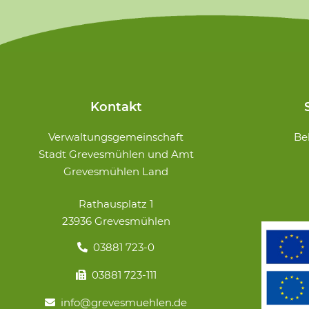
Kontakt
Navigation
Verwaltungsgemeinschaft
Be
überspringe
Stadt Grevesmühlen und Amt
Grevesmühlen Land
Rathausplatz 1
23936 Grevesmühlen
03881 723-0
03881 723-111
info@grevesmuehlen.de