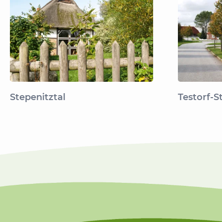
Stepenitztal
Testorf-S