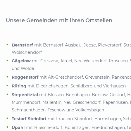
Unsere Gemeinden mit ihren Ortsteilen
Bernstorf
mit Bernstorf-Ausbau, Jeese, Pieverstorf, S
Wölschendorf
Gägelow
mit Gressow, Jamel, Neu Weitendorf, Proseken, S
und Wolde
Roggenstorf
mit Alt-Greschendorf, Grevenstein, Ranken
Rüting
mit Diedrichshagen, Schildberg und Vierhausen
Stepenitztal
mit Blüssen, Bonnhagen, Börzow, Gostorf, H
Mummendorf, Mallentin, Neu Greschendorf, Papenhusen, 
Schmachthagen, Teschow und Volkenshagen
Testorf-Steinfort
mit Fräulein-Steinfort, Harmshagen, Sch
Upahl
mit Blieschendorf, Boienhagen, Friedrichshagen, G