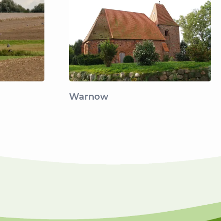
Warnow