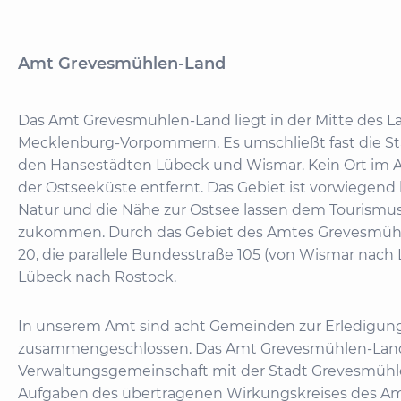
Amt Grevesmühlen-Land
Das Amt Grevesmühlen-Land liegt in der Mitte des 
Mecklenburg-Vorpommern. Es umschließt fast die St
den Hansestädten Lübeck und Wismar. Kein Ort im Amt
der Ostseeküste entfernt. Das Gebiet ist vorwiegend l
Natur und die Nähe zur Ostsee lassen dem Tourism
zukommen. Durch das Gebiet des Amtes Grevesmühl
20, die parallele Bundesstraße 105 (von Wismar nach 
Lübeck nach Rostock.
In unserem Amt sind acht Gemeinden zur Erledigung
zusammengeschlossen. Das Amt Grevesmühlen-Land bi
Verwaltungsgemeinschaft mit der Stadt Grevesmühle
Aufgaben des übertragenen Wirkungskreises des Amt