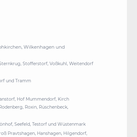
trohkirchen, Wilkenhagen und
ternkrug, Stofferstorf, Voßkuhl, Weitendorf
dorf und Tramm
anstorf, Hof Mummendorf, Kirch
Rodenberg, Roxin, Rüschenbeck,
önhof, Seefeld, Testorf und Wüstenmark
roß Pravtshagen, Hanshagen, Hilgendorf,