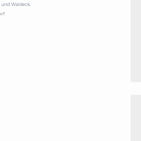
n und Waldeck.
rf