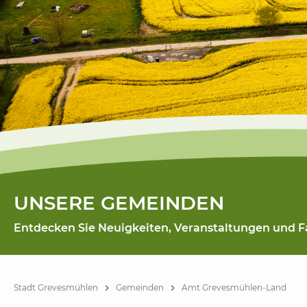
UNSERE GEMEINDEN
Entdecken Sie Neuigkeiten, Veranstaltungen und 
Stadt Grevesmühlen
Gemeinden
Amt Grevesmühlen-Land