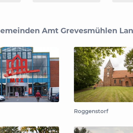
emeinden Amt Grevesmühlen La
Roggenstorf