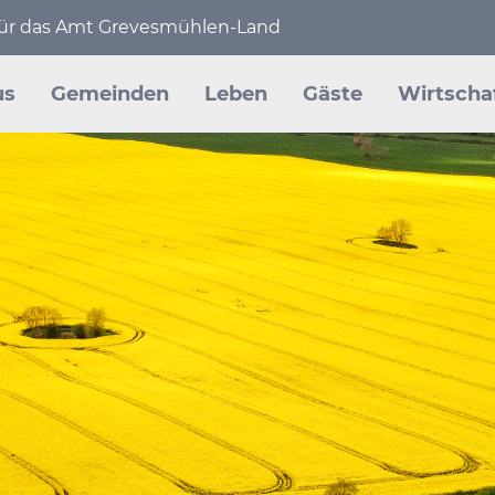
 für das Amt Grevesmühlen-Land
en
us
Gemeinden
Leben
Gäste
Wirtscha