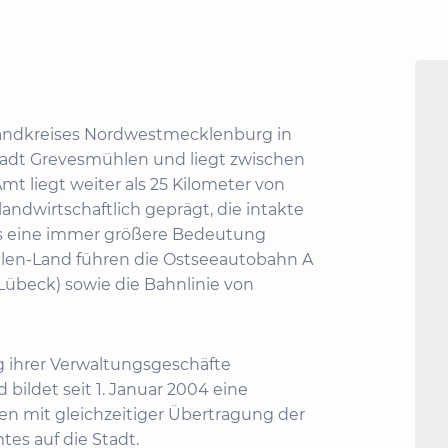
Landkreises Nordwestmecklenburg in
adt Grevesmühlen und liegt zwischen
 liegt weiter als 25 Kilometer von
andwirtschaftlich geprägt, die intakte
us eine immer größere Bedeutung
en-Land führen die Ostseeautobahn A
Lübeck) sowie die Bahnlinie von
 ihrer Verwaltungsgeschäfte
ldet seit 1. Januar 2004 eine
n mit gleichzeitiger Übertragung der
es auf die Stadt.