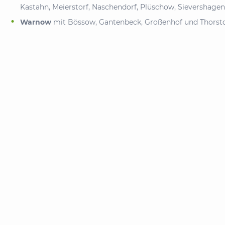
Kastahn, Meierstorf, Naschendorf, Plüschow, Sievershage
Warnow
mit Bössow, Gantenbeck, Großenhof und Thorsto