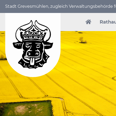
Stadt Grevesmühlen, zugleich Verwaltungs­behörde
Navigation
überspring
Ratha