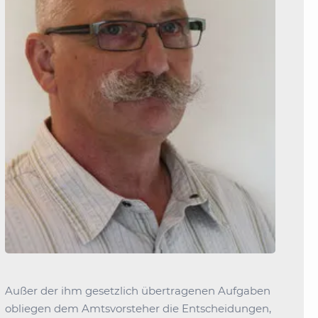
Außer der ihm gesetzlich übertragenen Aufgaben
obliegen dem Amtsvorsteher die Entscheidungen,