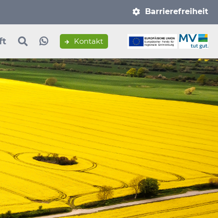
Navigation
Barrierefreiheit
überspringen
ft
Kontakt