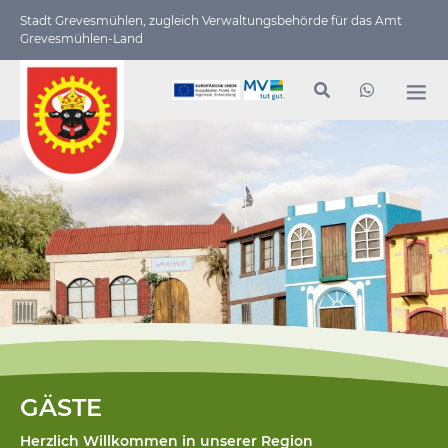
Stadt Grevesmühlen, zugleich Verwaltungs­behörde für das Amt
Grevesmühlen-Land
GÄSTE
Herzlich Willkommen in unserer Region