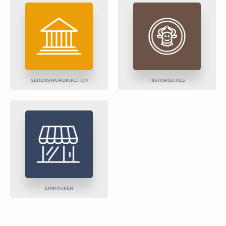
SEHENSWÜRDIGKEITEN
HISTORISCHES
EINKAUFEN