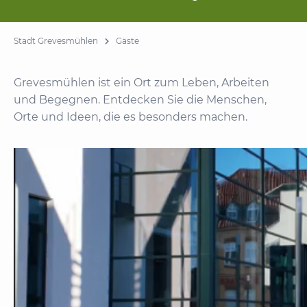
Stadt Grevesmühlen
Gäste
Grevesmühlen ist ein Ort zum Leben, Arbeiten
und Begegnen. Entdecken Sie die Menschen,
Orte und Ideen, die es besonders machen.