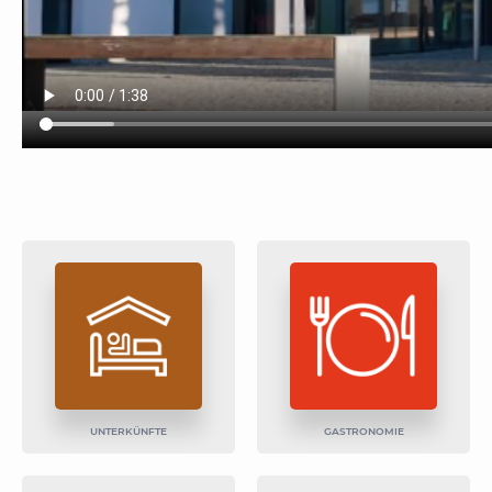
UNTERKÜNFTE
GASTRONOMIE