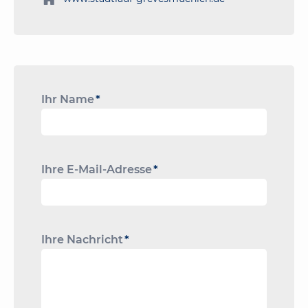
Pflichtfeld
Ihr Name
*
Pflichtfeld
Ihre E-Mail-Adresse
*
Pflichtfeld
Ihre Nachricht
*