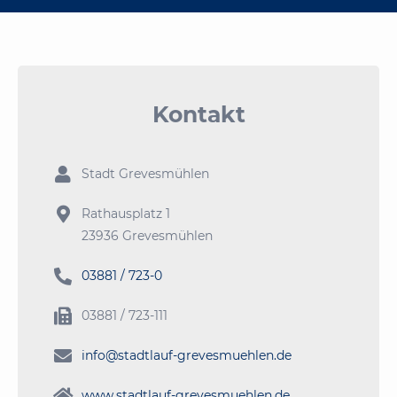
Kontakt

Stadt Grevesmühlen

Rathausplatz 1
23936 Grevesmühlen

03881 / 723-0

03881 / 723-111

info@stadtlauf-grevesmuehlen.de

www.stadtlauf-grevesmuehlen.de