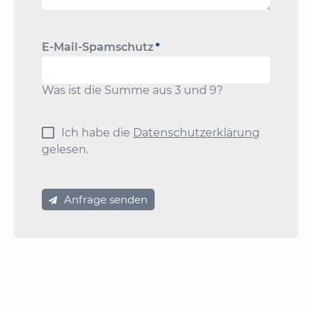
Pflichtfeld
E-Mail-Spamschutz
*
Was ist die Summe aus 3 und 9?
Ich habe die
Datenschutzerklärung
gelesen.
Anfrage senden